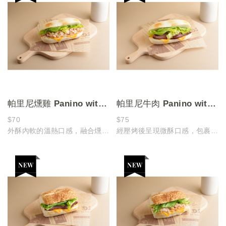
帕里尼燻雞 Panino with
帕里尼牛肉 Panino with
Smoked Chicken
Beef
$70
$75
外酥內軟的溫熱口感，融合燻雞
經壓烤後呈現微酥口感，包裹多
香氣
汁牛肉
口感溫潤順口，適合細細品嚐
溫熱中帶著香氣，是簡單卻耐吃
的組合