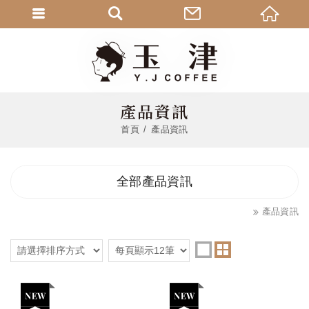
產品資訊
首頁
產品資訊
全部產品資訊
產品資訊