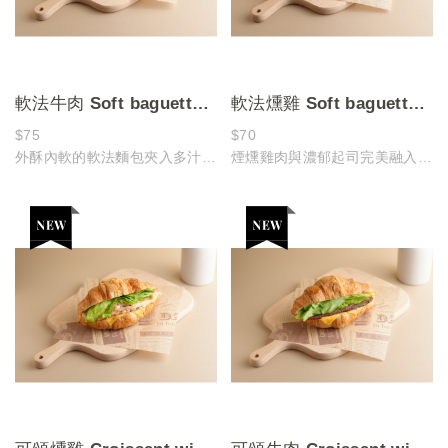
軟法牛肉 Soft baguette
軟法燻雞 Soft baguette
with cheese & beef
with smoked chicken
$75
$70
外酥內軟的軟法麵包夾入多汁的
煙燻雞肉與濃郁起司完美融入酥
牛肉，每一口都伴隨濃郁的肉香
脆軟法，香氣四溢
與起司的滑順香氣
每一口都充滿層次與絕妙的滋
層層堆疊的豐富口感，讓人不禁
味！
一口接一口，欲罷不能！