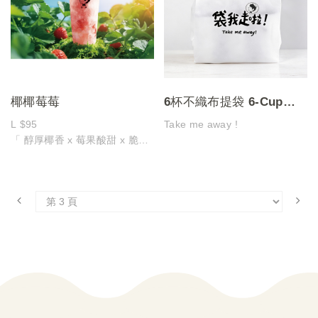
讓人忍不住多扒幾口白飯，越吃
越上癮！
椰椰莓莓
6杯不織布提袋 6-Cup
Bag
​​​​​​​L $95
Take me away !
「 醇厚椰香 x 莓果酸甜 x 脆啵
啵 」
以清香綠茶茶湯為基底
加入草莓與椰奶打製成細緻冰沙
搭配濃厚椰乳與 Q 彈脆啵啵
冰涼滑順中展現層次分明的爽脆
嚼感
清爽不膩、甜度輕盈，酸甜果香
自然釋放