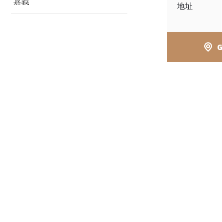
嘉義
地址