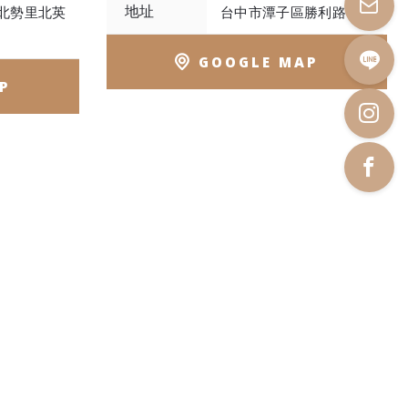
地址
北勢里北英
台中市潭子區勝利路157號
GOOGLE MAP
P