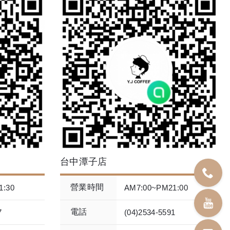
台中潭子店
營業時間
1:30
AM7:00~PM21:00
電話
7
(04)2534-5591