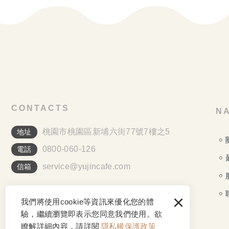
CONTACTS
NA
桃園市桃園區新埔六街77號7樓之5
地址
0800-060-126
電話
service@yujincafe.com
信箱
×
我們將使用cookie等資訊來優化您的體
驗，繼續瀏覽即表示您同意我們使用。欲
瞭解詳細內容，請詳閱
隱私權保護政策