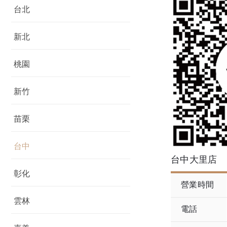
台北
新北
桃園
新竹
苗栗
台中
台中大里店
彰化
營業時間
雲林
電話