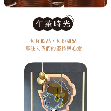
午茶時光
每杯飲品，每份甜點
都注入我們的堅持與心意