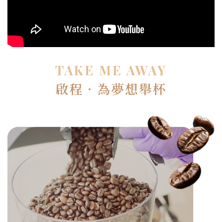
TAKE ME AWAY
啟程．為夢想舉杯