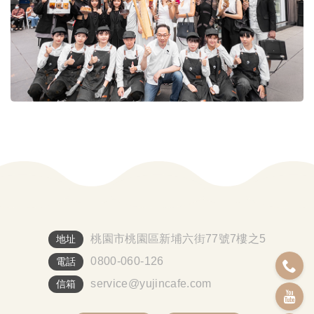
桃園市桃園區新埔六街77號7樓之5
地址
0800-060-126
電話
service@yujincafe.com
信箱