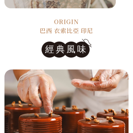
ORIGIN
巴西 衣索比亞 印尼
經典風味