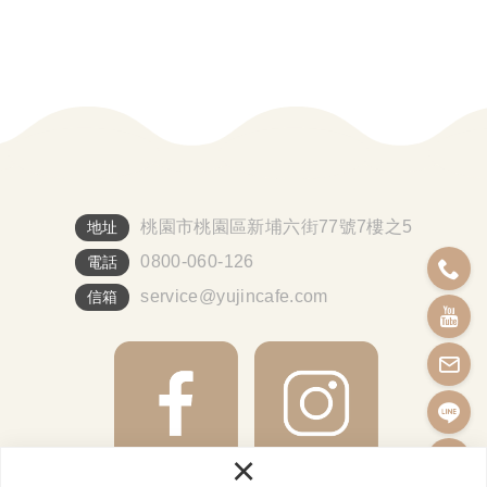
桃園市桃園區新埔六街77號7樓之5
地址
0800-060-126
電話
service@yujincafe.com
信箱
×