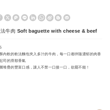
法牛肉 Soft baguette with cheese & beef
5
酥內軟的軟法麵包夾入多汁的牛肉，每一口都伴隨濃郁的肉香
起司的滑順香氣
層堆疊的豐富口感，讓人不禁一口接一口，欲罷不能！