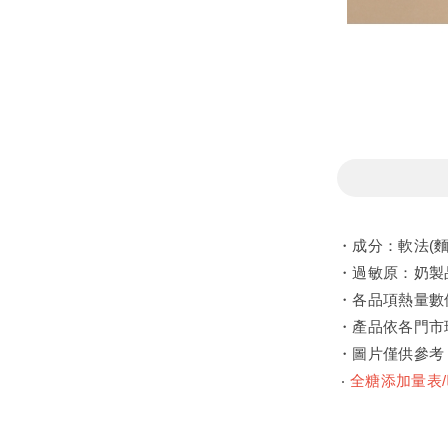
・成分：軟法(
・過敏原：奶製
・各品項熱量數
・產品依各門市
・圖片僅供參考
‧
全糖添加量表