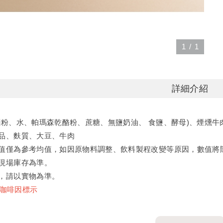
1
/
1
詳細介紹
麵粉、水、帕瑪森乾酪粉、蔗糖、無鹽奶油、 食鹽、酵母)、煙燻
品、麩質、大豆、牛肉
值僅為參考均值，如因原物料調整、飲料製程改變等原因，數值將
現場庫存為準。
，請以實物為準。
/咖啡因標示