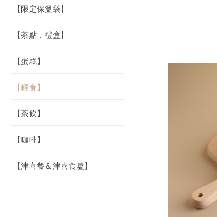
【限定保溫袋】
【茶點．禮盒】
【蛋糕】
【輕食】
【茶飲】
【咖啡】
【津喜餐＆津喜食嗑】