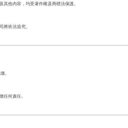
及其他內容，均受著作權及商標法保護。
司將依法追究。
損壞。
擔任何責任。