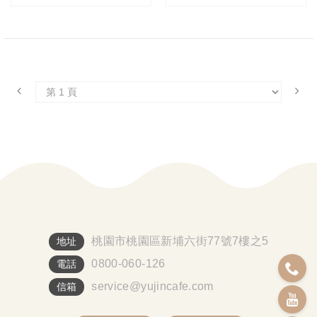
桃園市桃園區新埔六街77號7樓之5
地址
0800-060-126
電話
service@yujincafe.com
信箱