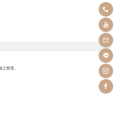
隨之變更。