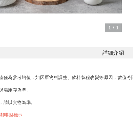
1
/
1
詳細介紹
值僅為參考均值，如因原物料調整、飲料製程改變等原因，數值將
現場庫存為準。
，請以實物為準。
/咖啡因標示