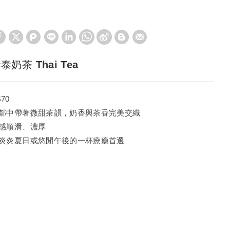
泰奶茶 Thai Tea
$70
郁中帶著微甜茶韻，奶香與茶香完美交織
感順滑、濃厚
炎炎夏日或悠閒午後的一杯療癒首選