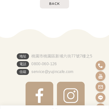
BACK
桃園市桃園區新埔六街77號7樓之5
地址
0800-060-126
電話
service@yujincafe.com
信箱