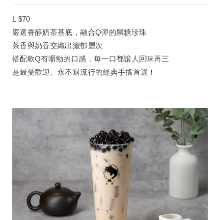
L $70
嚴選香醇奶茶基底，融合Q彈的黑糖珍珠
茶香與奶香交織出濃郁層次
搭配軟Q有嚼勁的口感，每一口都讓人回味再三
是最受歡迎、永不退流行的經典手搖首選！