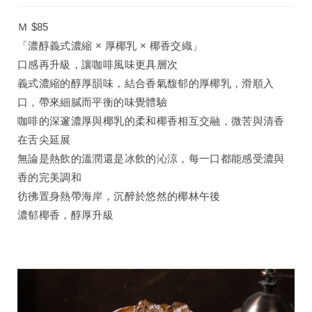
Ｍ $85
「濃醇義式濃縮 × 厚椰乳 × 椰香交織」
口感再升級，讓咖啡風味更具層次
義式濃縮的醇厚韻味，結合香氣馥郁的厚椰乳，滑順入
口，帶來細膩而平衡的味覺體驗
咖啡的深邃濃厚與椰乳的柔和椰香相互交融，微苦與清香
在舌尖延展
無論是熱飲的溫潤還是冰飲的沁涼，每一口都能感受濃與
香的完美調和
彷彿置身熱帶海岸，沉醉於悠然的椰林午後
濃郁椰香，醇厚升級