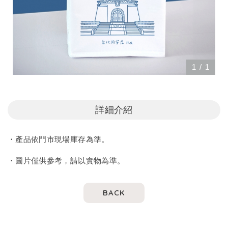
1
/
1
詳細介紹
・產品依門市現場庫存為準。
・圖片僅供參考，請以實物為準。
BACK