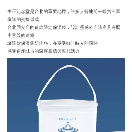
中正紀念堂是台北的重要地標，許多人特地前來觀賞三軍
儀隊的交接儀式
台北同安店的這款限定保溫袋，設計靈感來自這座具有歷
史意義的建築
讓這款保溫袋陪伴您，在享受咖啡時光的同時
感受這座城市的深厚底蘊與現代活力