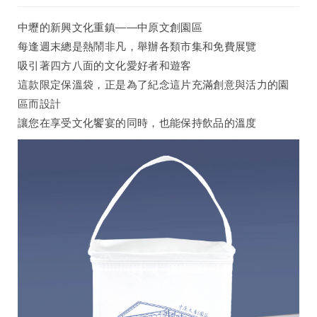
中壢的新興文化重鎮——中原文創園區
每逢週末總是熱鬧非凡，舉辦各類市集和免費展覽
吸引著四方八面的文化愛好者和遊客
這款限定保溫袋，正是為了紀念這片充滿創意與活力的園
區而設計
讓您在享受文化饗宴的同時，也能保持飲品的溫度