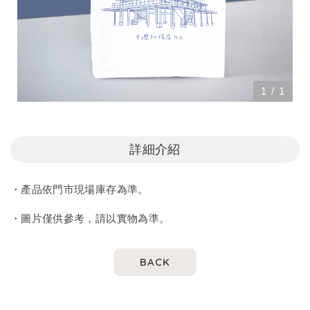
1
/
1
詳細介紹
・產品依門市現場庫存為準。
・圖片僅供參考，請以實物為準。
BACK