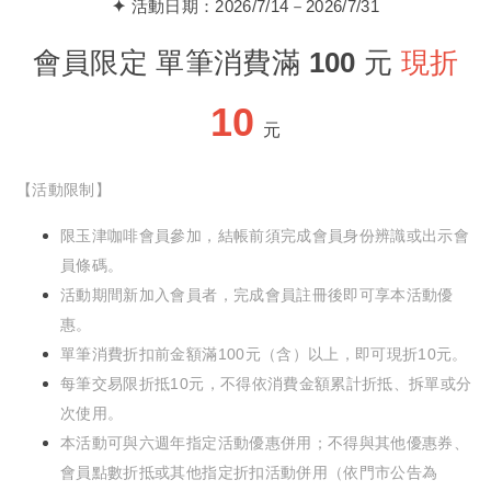
✦
活動日期：2026/7/14－2026/7/31
會員限定 單筆消費滿 100 元
現折
10
元
【活動限制】
限玉津咖啡會員參加，結帳前須完成會員身份辨識或出示會
員條碼。
活動期間新加入會員者，完成會員註冊後即可享本活動優
惠。
單筆消費折扣前金額滿100元（含）以上，即可現折10元。
每筆交易限折抵10元，不得依消費金額累計折抵、拆單或分
次使用。
本活動可與六週年指定活動優惠併用；不得與其他優惠券、
會員點數折抵或其他指定折扣活動併用（依門市公告為