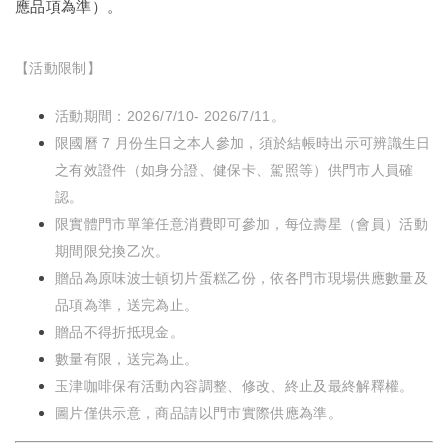
應品項為準）。
【活動限制】
活動期間：2026/7/10- 2026/7/11。
限國曆 7 月份生日之本人參加，須於結帳時出示可辨識生日
之有效證件（如身分證、健保卡、駕照等）供門市人員確
認。
限實體門市單筆任意消費即可參加，每位壽星（會員）活動
期間限兌換乙次。
贈品為原味波士頓切片蛋糕乙份，依各門市現場供應數量及
品項為準，送完為止。
贈品不得折抵現金。
數量有限，送完為止。
玉津咖啡保有活動內容調整、修改、終止及最終解釋權。
圖片僅供示意，商品請以門市實際供應為準。