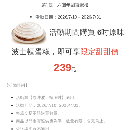
第1波｜六週年甜蜜獻禮
✦
活動日期：2026/7/10－2026/7/31
活動期間購買 6吋原味
波士頓蛋糕，即可
享
限定甜甜價
239
元
【活動限制】
活動限【原味波士頓-6吋】適用。
活動期間：2026/7/10- 2026/7/31。
每筆交易不限購買數量。
商品以門市實際供應為準，數量有限，售完為止。
外送與平台不適用。