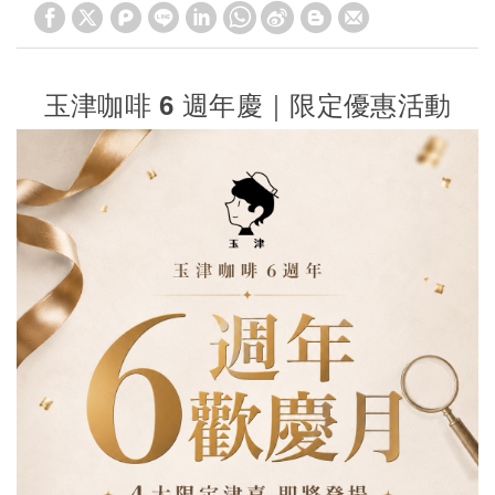
玉津咖啡 6 週年慶｜限定優惠活動