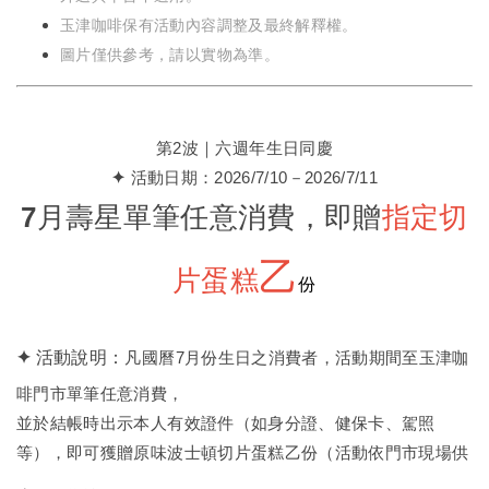
玉津咖啡保有活動內容調整及最終解釋權。
圖片僅供參考，請以實物為準。
第2波｜六週年生日同慶
✦
活動日期：2026/7/10－2026/7/11
7月壽星單筆任意消費，即贈
指定切
乙
片蛋糕
份
✦
活動說明：
凡國曆7月份生日之消費者，活動期間至玉津咖
啡門市單筆任意消費，
並於結帳時出示本人有效證件（如身分證、健保卡、駕照
等），即可獲贈原味波士頓切片蛋糕乙份（活動依門市現場供