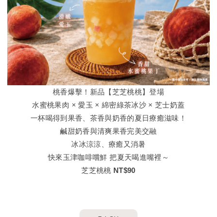
桃香爆擊！新品【芝芝桃桃】登場
水蜜桃果肉 × 愛玉 × 綿密綠茶冰沙 × 芝士奶蓋
一杯喝得到果香、茶香與奶香的夏日療癒滋味！
鹹甜奶香與清爽果香完美交融
冰冰涼涼、療癒又消暑
快來玉津咖啡嚐鮮 把夏天喝進嘴裡～
芝芝桃桃 NT$90