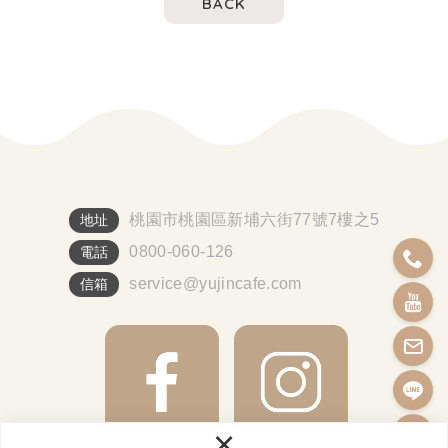
BACK
桃園市桃園區新埔六街77號7樓之5
地址
0800-060-126
電話
service@yujincafe.com
信箱
×