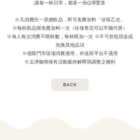
讓每一杯日常，都多一份Q彈驚喜
※凡消費任一原價飲品，即可免費加料「珍珠乙次」
※每杯飲品限免費加料一次（珍珠售完可以芋圓代替）
※每人每次消費不限杯數，每杯限加一次 ※不可折抵現金或
兌換其他品項
※僅限門市現場消費適用，外送與平台不適用
※玉津咖啡保有活動最終解釋與調整之權利
BACK