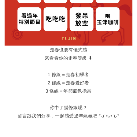
走春也要有儀式感
來看看你的走春等級 ⬇
1 條線＝走春初學者
2 條線＝走春愛好者
3 條線＝年節氣氛擔當
你中了幾條線呢？
留言跟我們分享，一起感受過年氣氛吧 *⸜( •ᴗ• )⸝*