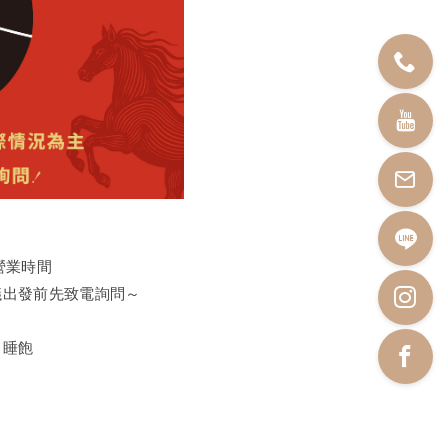
年營業時間
議出發前先致電詢問～
、睡飽