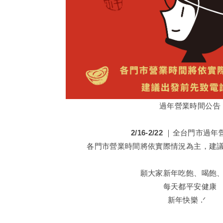
過年營業時間公告
2/16-2/22 ｜全台門市過
各門市營業時間將依實際情況為主，建
願大家新年吃飽、喝飽
每天都平安健康
新年快樂 .ᐟ