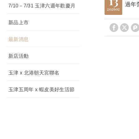
13
過年
7/10－7/31 玉津六週年歡慶月
2026
02
新品上市
最新消息
新店活動
玉津 x 北港朝天宮聯名
玉津五周年 x 蝦皮美好生活節